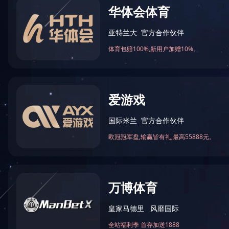
了解更多
中图业务
下载目录
当前位置： 开云·体育
附件：2023年10月东南亚小语种原版图书清单下载
2023年10月南亚小语种原版图书清单下载