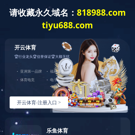
开云·体育
了解更多
开云·体育-开云（中国）一站式服务官方网站