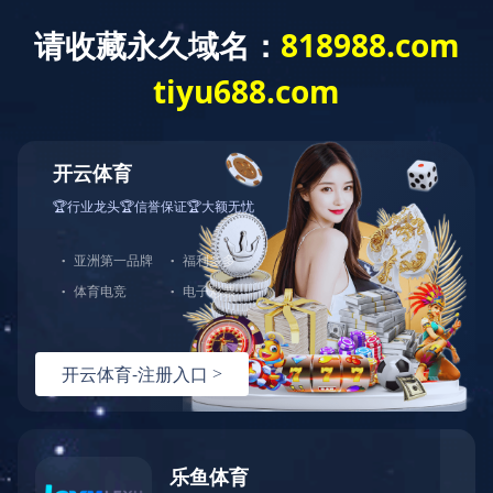
开云·体育
了解更多
中图业务
下载目录