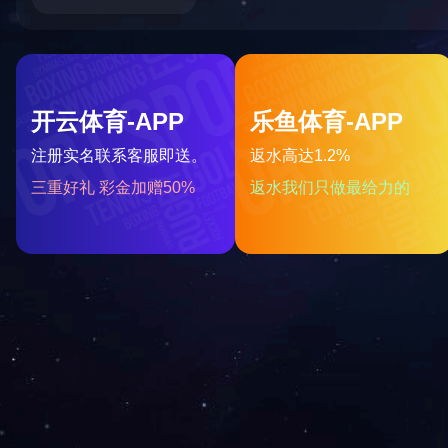
2024年4月英文原版图书清单下载
2024年4月日韩原版图书清单下载
2024年4月
港台原版图书清单下载
上一篇：
2024年5月图书清单
下一篇：
2024年3月图书清单
网上商城