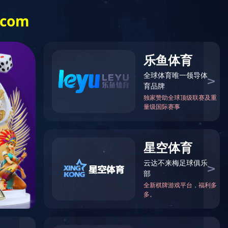
务热线电话：0755-23981678
设为开云·体育
|
加入收藏
|
中图打印机
开云·体育
联系我们