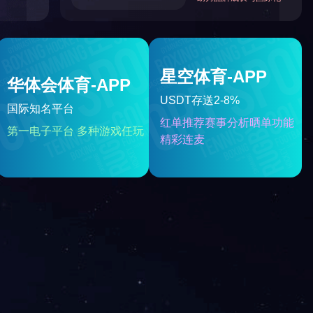
联系我们
地址：广东省深圳市福田区侨香路3076号君子广场十三楼